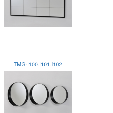
TMG-I100.I101.I102