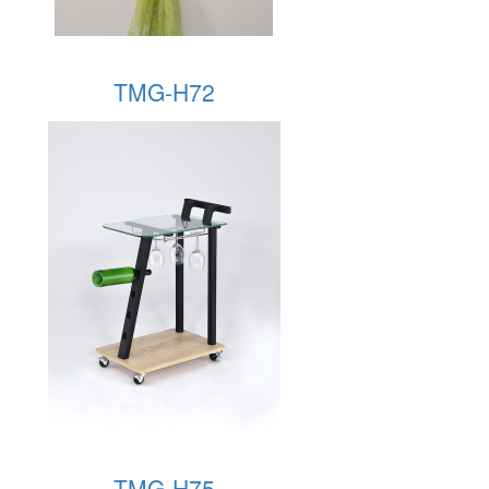
TMG-H72
TMG-H75