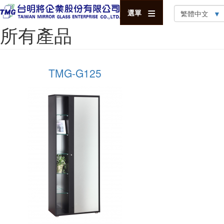
Select
選單
your
所有產品
language
TMG-G125