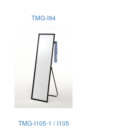
TMG-I94
TMG-I105-1 / I105