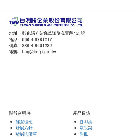
地址：彰化縣芳苑鄉草漢路漢寶段453號
電話：886-4-8991217
傳真：886-4-8991232
電郵：tmg@tmg.com.tw
關於台明將
產品目錄
經營理念
咖啡桌
發展方針
電視架
發展與沿革
盤皿