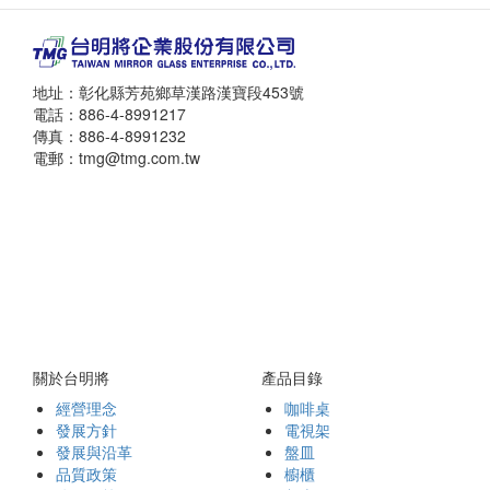
地址：彰化縣芳苑鄉草漢路漢寶段453號
電話：886-4-8991217
傳真：886-4-8991232
電郵：tmg@tmg.com.tw
關於台明將
產品目錄
經營理念
咖啡桌
發展方針
電視架
發展與沿革
盤皿
品質政策
櫥櫃