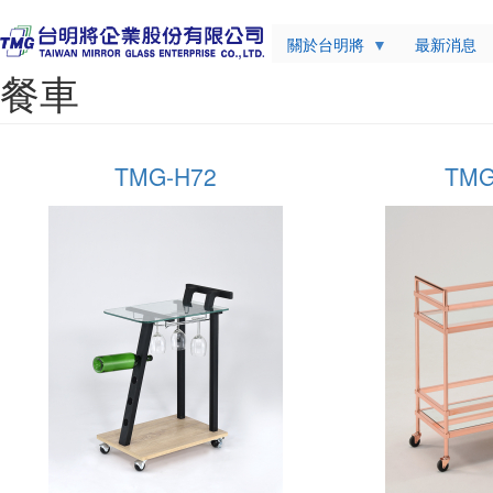
關於台明將
最新消息
餐車
TMG-H72
TMG